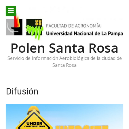
Ir
al
contenido
Polen Santa Rosa
Servicio de Información Aerobiológica de la ciudad de
Santa Rosa
Difusión