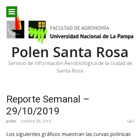
Ir
al
contenido
Polen Santa Rosa
Servicio de Información Aerobiológica de la ciudad de
Santa Rosa
Reporte Semanal –
29/10/2019
polen
octubre 29, 2019
0
Los siguientes gráficos muestran las curvas polínicas