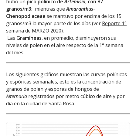
hubo un
pico polínico de
Artemisia
, con 87
granos/m3;
mientras que
Amaranthus
-
Chenopodiaceae
se mantuvo por encima de los 15
granos/m3 la mayor parte de los días (ver
Reporte 1°
semana de MARZO 2020
).
Las
Gramíneas
, en promedio, disminuyeron sus
niveles de polen en el aire respecto de la 1° semana
del mes.
Los siguientes gráficos muestran las curvas polínicas
y espóricas semanales, esto es la concentración de
granos de polen y esporas de hongos de
Alternaria
registrados por metro cúbico de aire y por
día en la ciudad de Santa Rosa.