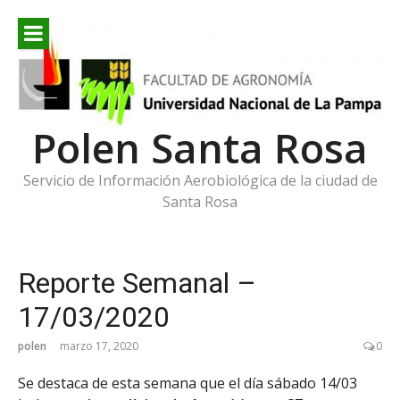
Ir
al
contenido
Polen Santa Rosa
Servicio de Información Aerobiológica de la ciudad de
Santa Rosa
Reporte Semanal –
17/03/2020
polen
marzo 17, 2020
0
Se destaca de esta semana que el día sábado 14/03