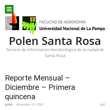
Ir
al
contenido
Polen Santa Rosa
Servicio de Información Aerobiológica de la ciudad de
Santa Rosa
Reporte Mensual –
Diciembre – Primera
quincena
polen
diciembre 15, 2020
0